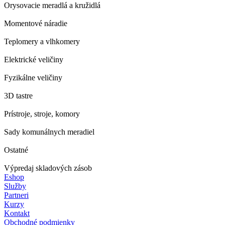
Orysovacie meradlá a kružidlá
Momentové náradie
Teplomery a vlhkomery
Elektrické veličiny
Fyzikálne veličiny
3D tastre
Prístroje, stroje, komory
Sady komunálnych meradiel
Ostatné
Výpredaj skladových zásob
Eshop
Služby
Partneri
Kurzy
Kontakt
Obchodné podmienky