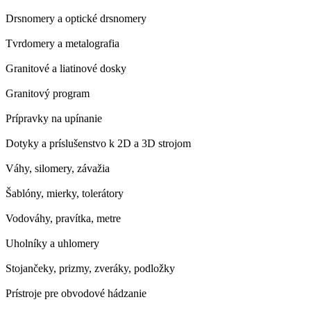
Drsnomery a optické drsnomery
Tvrdomery a metalografia
Granitové a liatinové dosky
Granitový program
Prípravky na upínanie
Dotyky a príslušenstvo k 2D a 3D strojom
Váhy, silomery, závažia
Šablóny, mierky, tolerátory
Vodováhy, pravítka, metre
Uholníky a uhlomery
Stojančeky, prizmy, zveráky, podložky
Prístroje pre obvodové hádzanie