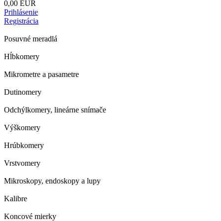
0,00 EUR
Prihlásenie
Registrácia
Posuvné meradlá
Hĺbkomery
Mikrometre a pasametre
Dutinomery
Odchýlkomery, lineárne snímače
Výškomery
Hrúbkomery
Vrstvomery
Mikroskopy, endoskopy a lupy
Kalibre
Koncové mierky