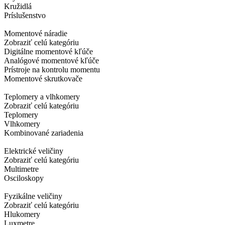
Kružidlá
Príslušenstvo
Momentové náradie
Zobraziť celú kategóriu
Digitálne momentové kľúče
Analógové momentové kľúče
Prístroje na kontrolu momentu
Momentové skrutkovače
Teplomery a vlhkomery
Zobraziť celú kategóriu
Teplomery
Vlhkomery
Kombinované zariadenia
Elektrické veličiny
Zobraziť celú kategóriu
Multimetre
Osciloskopy
Fyzikálne veličiny
Zobraziť celú kategóriu
Hlukomery
Luxmetre