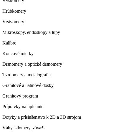
Výškomery
Hrúbkomery
Vrstvomery
Mikroskopy, endoskopy a lupy
Kalibre
Koncové mierky
Drsnomery a optické drsnomery
Tvrdomery a metalografia
Granitové a liatinové dosky
Granitový program
Prípravky na upínanie
Dotyky a príslušenstvo k 2D a 3D strojom
Váhy, silomery, závažia