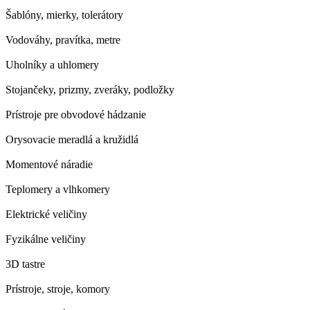
Šablóny, mierky, tolerátory
Vodováhy, pravítka, metre
Uholníky a uhlomery
Stojančeky, prizmy, zveráky, podložky
Prístroje pre obvodové hádzanie
Orysovacie meradlá a kružidlá
Momentové náradie
Teplomery a vlhkomery
Elektrické veličiny
Fyzikálne veličiny
3D tastre
Prístroje, stroje, komory