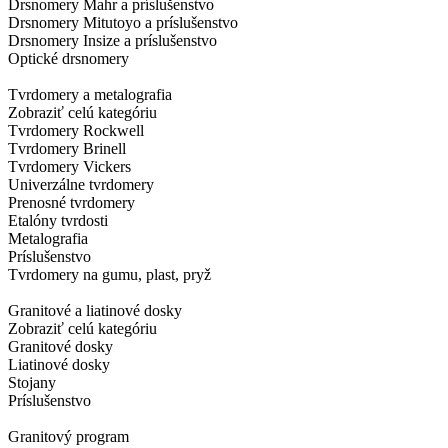
Drsnomery Mahr a príslušenstvo
Drsnomery Mitutoyo a príslušenstvo
Drsnomery Insize a príslušenstvo
Optické drsnomery
Tvrdomery a metalografia
Zobraziť celú kategóriu
Tvrdomery Rockwell
Tvrdomery Brinell
Tvrdomery Vickers
Univerzálne tvrdomery
Prenosné tvrdomery
Etalóny tvrdosti
Metalografia
Príslušenstvo
Tvrdomery na gumu, plast, pryž
Granitové a liatinové dosky
Zobraziť celú kategóriu
Granitové dosky
Liatinové dosky
Stojany
Príslušenstvo
Granitový program