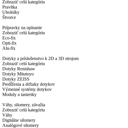
Zobraziť celú kategóriu
Pravítka
Uholníky
Štvorce
Prípravky na upínanie
Zobraziť celú kategóriu
Eco-fix
Opti-fix
Alu-fix
Dotyky a príslušenstvo k 2D a 3D strojom
Zobraziť celú kategóriu
Dotyky Renishaw
Dotyky Mitutoyo
Dotyky ZEISS
Predĺženia a držiaky dotykov
Výmenné systémy dotykov
Moduly a tanieriky
Váhy, silomery, závažia
Zobraziť celú kategóriu
Váhy
Digitálne silomery
Analógové silomery