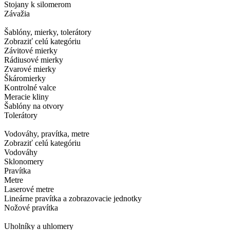
Stojany k silomerom
Závažia
Šablóny, mierky, tolerátory
Zobraziť celú kategóriu
Závitové mierky
Rádiusové mierky
Zvarové mierky
Škáromierky
Kontrolné valce
Meracie kliny
Šablóny na otvory
Tolerátory
Vodováhy, pravítka, metre
Zobraziť celú kategóriu
Vodováhy
Sklonomery
Pravítka
Metre
Laserové metre
Lineárne pravítka a zobrazovacie jednotky
Nožové pravítka
Uholníky a uhlomery