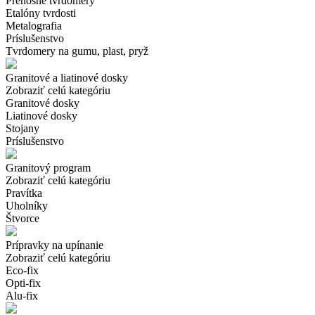
Prenosné tvrdomery
Etalóny tvrdosti
Metalografia
Príslušenstvo
Tvrdomery na gumu, plast, pryž
Granitové a liatinové dosky
Zobraziť celú kategóriu
Granitové dosky
Liatinové dosky
Stojany
Príslušenstvo
Granitový program
Zobraziť celú kategóriu
Pravítka
Uholníky
Štvorce
Prípravky na upínanie
Zobraziť celú kategóriu
Eco-fix
Opti-fix
Alu-fix