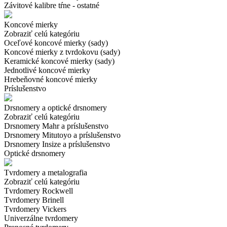
Závitové kalibre tŕne - ostatné
Koncové mierky
Zobraziť celú kategóriu
Oceľové koncové mierky (sady)
Koncové mierky z tvrdokovu (sady)
Keramické koncové mierky (sady)
Jednotlivé koncové mierky
Hrebeňovné koncové mierky
Príslušenstvo
Drsnomery a optické drsnomery
Zobraziť celú kategóriu
Drsnomery Mahr a príslušenstvo
Drsnomery Mitutoyo a príslušenstvo
Drsnomery Insize a príslušenstvo
Optické drsnomery
Tvrdomery a metalografia
Zobraziť celú kategóriu
Tvrdomery Rockwell
Tvrdomery Brinell
Tvrdomery Vickers
Univerzálne tvrdomery