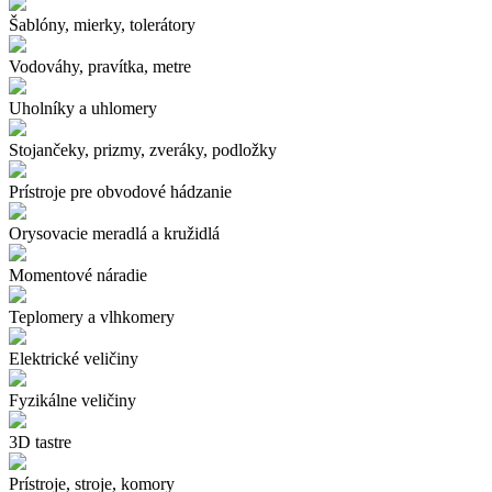
Šablóny, mierky, tolerátory
Vodováhy, pravítka, metre
Uholníky a uhlomery
Stojančeky, prizmy, zveráky, podložky
Prístroje pre obvodové hádzanie
Orysovacie meradlá a kružidlá
Momentové náradie
Teplomery a vlhkomery
Elektrické veličiny
Fyzikálne veličiny
3D tastre
Prístroje, stroje, komory