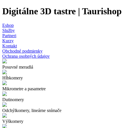
Digitálne 3D tastre | Taurishop
Eshop
Služby
Partneri
Kurzy
Kontakt
Obchodné podmienky
Ochrana osobných údajov
Posuvné meradlá
Hĺbkomery
Mikrometre a pasametre
Dutinomery
Odchýlkomery, lineárne snímače
Výškomery