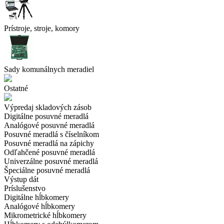
Prístroje, stroje, komory
Sady komunálnych meradiel
Ostatné
Výpredaj skladových zásob
Digitálne posuvné meradlá
Analógové posuvné meradlá
Posuvné meradlá s číselníkom
Posuvné meradlá na zápichy
Odľahčené posuvné meradlá
Univerzálne posuvné meradlá
Špeciálne posuvné meradlá
Výstup dát
Príslušenstvo
Digitálne hĺbkomery
Analógové hĺbkomery
Mikrometrické hĺbkomery