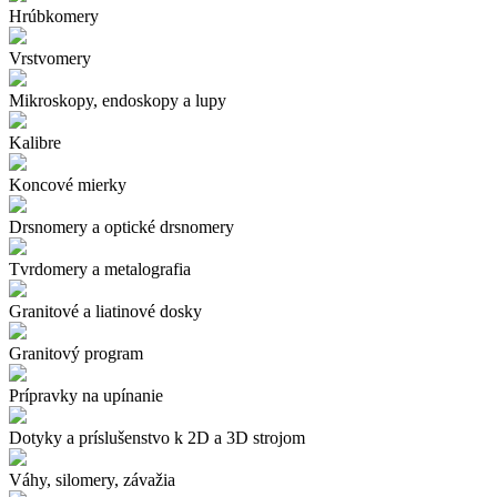
Hrúbkomery
Vrstvomery
Mikroskopy, endoskopy a lupy
Kalibre
Koncové mierky
Drsnomery a optické drsnomery
Tvrdomery a metalografia
Granitové a liatinové dosky
Granitový program
Prípravky na upínanie
Dotyky a príslušenstvo k 2D a 3D strojom
Váhy, silomery, závažia