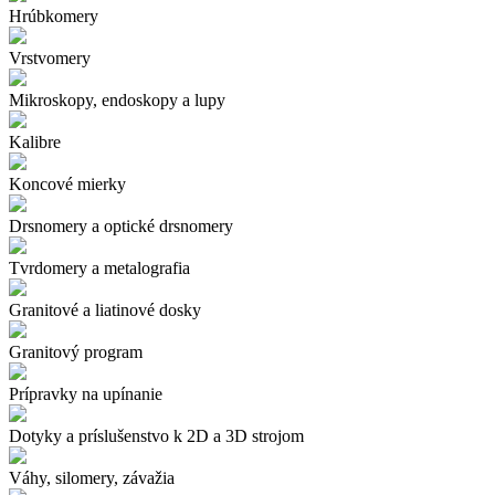
Hrúbkomery
Vrstvomery
Mikroskopy, endoskopy a lupy
Kalibre
Koncové mierky
Drsnomery a optické drsnomery
Tvrdomery a metalografia
Granitové a liatinové dosky
Granitový program
Prípravky na upínanie
Dotyky a príslušenstvo k 2D a 3D strojom
Váhy, silomery, závažia