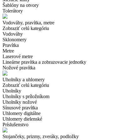
Šablóny na otvory
Tolerátory
Vodováhy, pravítka, metre
Zobraziť celú kategóriu
Vodováhy
Sklonomery
Pravítka
Metre
Laserové metre
Lineárne pravítka a zobrazovacie jednotky
Nožové pravítka
Uholníky a uhlomery
Zobraziť celú kategóriu
Uholníky
Uholníky s príložníkom
Uholníky nožové
Sínusové pravítka
Uhlomery digitálne
Uhlomery dielenské
Príslušenstvo
Stojančeky, prizmy, zveráky, podložky