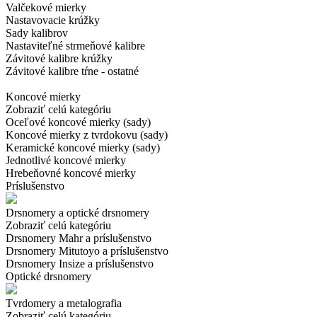
Valčekové mierky
Nastavovacie krúžky
Sady kalibrov
Nastaviteľné strmeňové kalibre
Závitové kalibre krúžky
Závitové kalibre tŕne - ostatné
Koncové mierky
Zobraziť celú kategóriu
Oceľové koncové mierky (sady)
Koncové mierky z tvrdokovu (sady)
Keramické koncové mierky (sady)
Jednotlivé koncové mierky
Hrebeňovné koncové mierky
Príslušenstvo
Drsnomery a optické drsnomery
Zobraziť celú kategóriu
Drsnomery Mahr a príslušenstvo
Drsnomery Mitutoyo a príslušenstvo
Drsnomery Insize a príslušenstvo
Optické drsnomery
Tvrdomery a metalografia
Zobraziť celú kategóriu