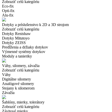
Zobraziť celú kategóriu
Eco-fix
Opti-fix
Alu-fix
Dotyky a príslušenstvo k 2D a 3D strojom
Zobraziť celú kategóriu
Dotyky Renishaw
Dotyky Mitutoyo
Dotyky ZEISS
Predĺženia a držiaky dotykov
Výmenné systémy dotykov
Moduly a tanieriky
Váhy, silomery, závažia
Zobraziť celú kategóriu
Váhy
Digitálne silomery
Analógové silomery
Stojany k silomerom
Závažia
Šablóny, mierky, tolerátory
Zobraziť celú kategóriu
Závitové mierky