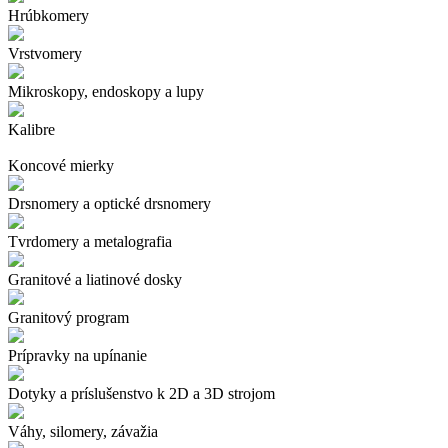
Hrúbkomery
Vrstvomery
Mikroskopy, endoskopy a lupy
Kalibre
Koncové mierky
Drsnomery a optické drsnomery
Tvrdomery a metalografia
Granitové a liatinové dosky
Granitový program
Prípravky na upínanie
Dotyky a príslušenstvo k 2D a 3D strojom
Váhy, silomery, závažia