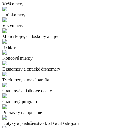
Výškomery
Hrúbkomery
Vrstvomery
Mikroskopy, endoskopy a lupy
Kalibre
Koncové mierky
Drsnomery a optické drsnomery
Tvrdomery a metalografia
Granitové a liatinové dosky
Granitový program
Prípravky na upínanie
Dotyky a príslušenstvo k 2D a 3D strojom