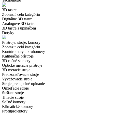
Tachometre
3D tastre
Zobraziť celú kategóriu
Digitálne 3D tastre
Analógové 3D tastre
3D tastre s upínačom
Dotyky
Prístroje, stroje, komory
Zobraziť celú kategóriu
Kontúromery a kruhomery
Kalibračné prístroje
3D ručné skenery
Optické meracie prístroje
3D meracie stroje
Predzoraďovacie stroje
Vyvažovacie stroje
Stroje pre tepelné upínanie
Omieľacie stroje
Sušiace stroje
Trhacie stroje
Soľné komory
Klimatické komory
Profilprojektory