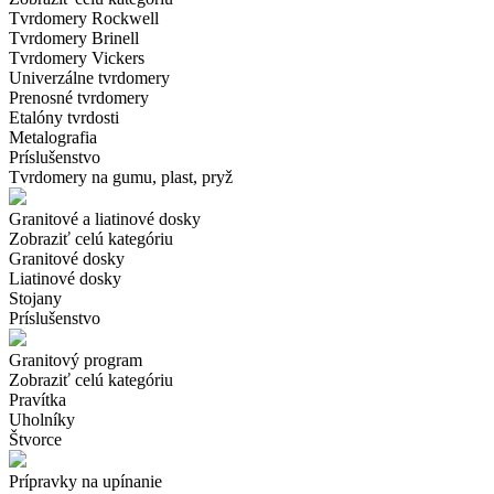
Tvrdomery Rockwell
Tvrdomery Brinell
Tvrdomery Vickers
Univerzálne tvrdomery
Prenosné tvrdomery
Etalóny tvrdosti
Metalografia
Príslušenstvo
Tvrdomery na gumu, plast, pryž
Granitové a liatinové dosky
Zobraziť celú kategóriu
Granitové dosky
Liatinové dosky
Stojany
Príslušenstvo
Granitový program
Zobraziť celú kategóriu
Pravítka
Uholníky
Štvorce
Prípravky na upínanie