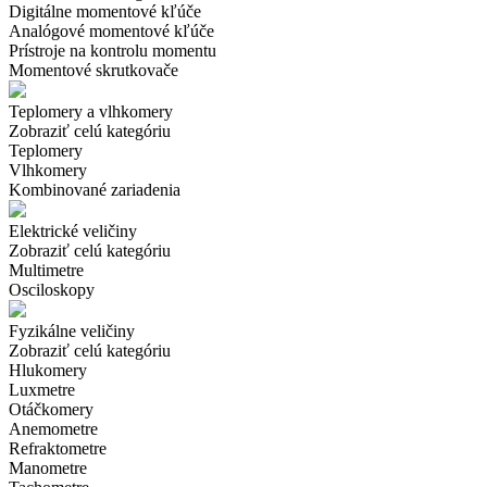
Digitálne momentové kľúče
Analógové momentové kľúče
Prístroje na kontrolu momentu
Momentové skrutkovače
Teplomery a vlhkomery
Zobraziť celú kategóriu
Teplomery
Vlhkomery
Kombinované zariadenia
Elektrické veličiny
Zobraziť celú kategóriu
Multimetre
Osciloskopy
Fyzikálne veličiny
Zobraziť celú kategóriu
Hlukomery
Luxmetre
Otáčkomery
Anemometre
Refraktometre
Manometre