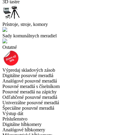
3D tastre
Prístroje, stroje, komory
Sady komunálnych meradiel
Ostatné
Výpredaj skladových zásob
Digitálne posuvné meradlá
Analógové posuvné meradlá
Posuvné meradlá s číselníkom
Posuvné meradlá na zápichy
Odľahčené posuvné meradlá
Univerzálne posuvné meradlá
Špeciálne posuvné meradlá
Výstup dát
Príslušenstvo
Digitálne hĺbkomery
Analógové hĺbkomery