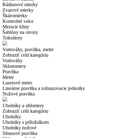
Rádiusové mierky
Zvarové mierky
Škáromierky
Kontrolné valce
Meracie kliny
Šablóny na otvory
Tolerátory
Vodováhy, pravítka, metre
Zobraziť celú kategóriu
Vodováhy
Sklonomery
Pravítka
Metre
Laserové metre
Lineárne pravítka a zobrazovacie jednotky
Nožové pravítka
Uholníky a uhlomery
Zobraziť celú kategóriu
Uholníky
Uholníky s príložníkom
Uholníky nožové
Sínusové pravítka