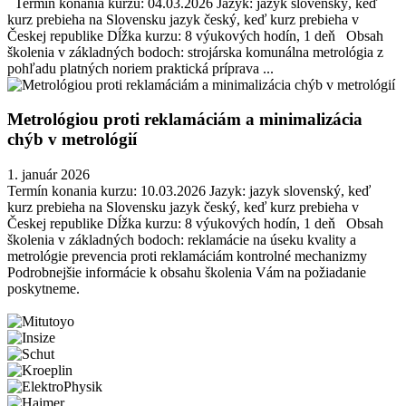
Termín konania kurzu: 04.03.2026 Jazyk: jazyk slovenský, keď
kurz prebieha na Slovensku jazyk český, keď kurz prebieha v
Českej republike Dĺžka kurzu: 8 výukových hodín, 1 deň Obsah
školenia v základných bodoch: strojárska komunálna metrológia z
pohľadu platných noriem praktická príprava ...
Metrológiou proti reklamáciám a minimalizácia
chýb v metrológií
1. január 2026
Termín konania kurzu: 10.03.2026 Jazyk: jazyk slovenský, keď
kurz prebieha na Slovensku jazyk český, keď kurz prebieha v
Českej republike Dĺžka kurzu: 8 výukových hodín, 1 deň Obsah
školenia v základných bodoch: reklamácie na úseku kvality a
metrológie prevencia proti reklamáciám kontrolné mechanizmy
Podrobnejšie informácie k obsahu školenia Vám na požiadanie
poskytneme.