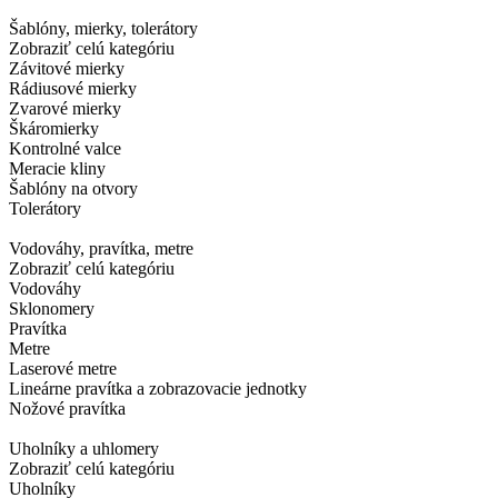
Šablóny, mierky, tolerátory
Zobraziť celú kategóriu
Závitové mierky
Rádiusové mierky
Zvarové mierky
Škáromierky
Kontrolné valce
Meracie kliny
Šablóny na otvory
Tolerátory
Vodováhy, pravítka, metre
Zobraziť celú kategóriu
Vodováhy
Sklonomery
Pravítka
Metre
Laserové metre
Lineárne pravítka a zobrazovacie jednotky
Nožové pravítka
Uholníky a uhlomery
Zobraziť celú kategóriu
Uholníky