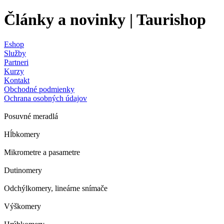
Články a novinky | Taurishop
Eshop
Služby
Partneri
Kurzy
Kontakt
Obchodné podmienky
Ochrana osobných údajov
Posuvné meradlá
Hĺbkomery
Mikrometre a pasametre
Dutinomery
Odchýlkomery, lineárne snímače
Výškomery