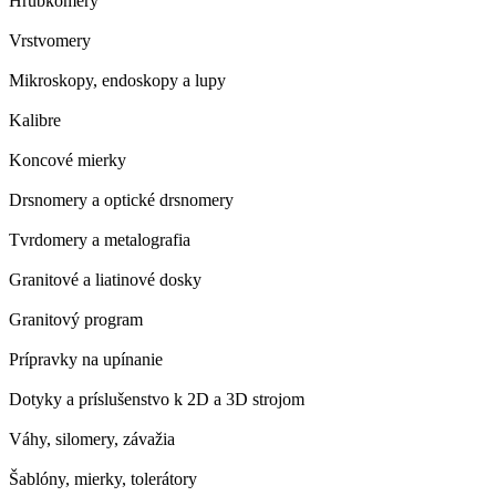
Hrúbkomery
Vrstvomery
Mikroskopy, endoskopy a lupy
Kalibre
Koncové mierky
Drsnomery a optické drsnomery
Tvrdomery a metalografia
Granitové a liatinové dosky
Granitový program
Prípravky na upínanie
Dotyky a príslušenstvo k 2D a 3D strojom
Váhy, silomery, závažia
Šablóny, mierky, tolerátory