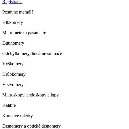
Registrácia
Posuvné meradlá
Hĺbkomery
Mikrometre a pasametre
Dutinomery
Odchýlkomery, lineárne snímače
Výškomery
Hrúbkomery
Vrstvomery
Mikroskopy, endoskopy a lupy
Kalibre
Koncové mierky
Drsnomery a optické drsnomery