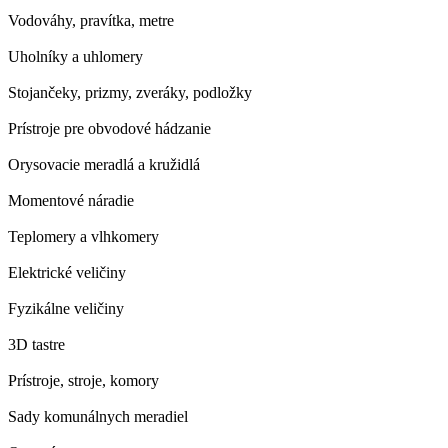
Vodováhy, pravítka, metre
Uholníky a uhlomery
Stojančeky, prizmy, zveráky, podložky
Prístroje pre obvodové hádzanie
Orysovacie meradlá a kružidlá
Momentové náradie
Teplomery a vlhkomery
Elektrické veličiny
Fyzikálne veličiny
3D tastre
Prístroje, stroje, komory
Sady komunálnych meradiel