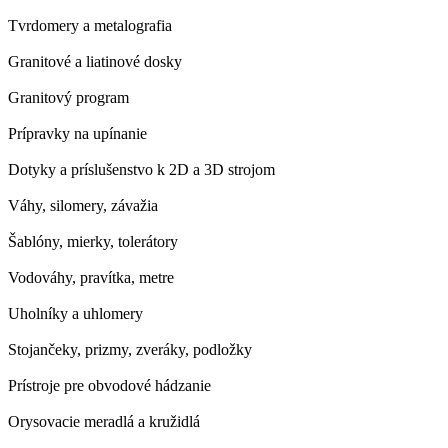
Tvrdomery a metalografia
Granitové a liatinové dosky
Granitový program
Prípravky na upínanie
Dotyky a príslušenstvo k 2D a 3D strojom
Váhy, silomery, závažia
Šablóny, mierky, tolerátory
Vodováhy, pravítka, metre
Uholníky a uhlomery
Stojančeky, prizmy, zveráky, podložky
Prístroje pre obvodové hádzanie
Orysovacie meradlá a kružidlá