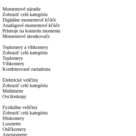
Momentové náradie
Zobraziť celú kategóriu
Digitálne momentové kľúče
Analógové momentové kľúče
Prístroje na kontrolu momentu
Momentové skrutkovače
Teplomery a vlhkomery
Zobraziť celú kategóriu
Teplomery
Vlhkomery
Kombinované zariadenia
Elektrické veličiny
Zobraziť celú kategóriu
Multimetre
Osciloskopy
Fyzikálne veličiny
Zobraziť celú kategóriu
Hlukomery
Luxmetre
Otáčkomery
Anemometre