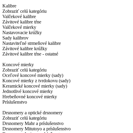
Kalibre
Zobraziť celú kategóriu
Valčekové kalibre
Závitové kalibre tŕne
Valčekové mierky
Nastavovacie krúžky
Sady kalibrov
Nastaviteľné strmeňové kalibre
Závitové kalibre krúžky
Závitové kalibre tŕne - ostatné
Koncové mierky
Zobraziť celú kategóriu
Oceľové koncové mierky (sady)
Koncové mierky z tvrdokovu (sady)
Keramické koncové mierky (sady)
Jednotlivé koncové mierky
Hrebeňovné koncové mierky
Príslušenstvo
Drsnomery a optické drsnomery
Zobraziť celú kategóriu
Drsnomery Mahr a príslušenstvo
Drsnomery Mitutoyo a príslušenstvo