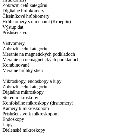
Zobraziť celú kategóriu
Digitálne hrúbkomery
Číselníkové hrúbkomery
Hrúbkomery s ramenami (Kroeplin)
Výstup dát
Príslušenstvo
Vrstvomery
Zobraziť celú kategóriu
Meranie na magnetických podkladoch
Meranie na nemagnetických podkladoch
Kombinované
Meranie hrúbky stien
Mikroskopy, endoskopy a lupy
Zobraziť celú kategóriu
Digitálne mikroskopy
Stereo mikroskopy
Konfokálne mikroskopy (drsnomery)
Kamery k mikroskopom
Príslušenstvo k mikroskopom
Endoskopy
Lupy
Dielenské mikroskopy