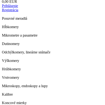
0,00 EUR
Prihlásenie
Registrácia
Posuvné meradlá
Hĺbkomery
Mikrometre a pasametre
Dutinomery
Odchýlkomery, lineárne snímače
Výškomery
Hrúbkomery
Vrstvomery
Mikroskopy, endoskopy a lupy
Kalibre
Koncové mierky