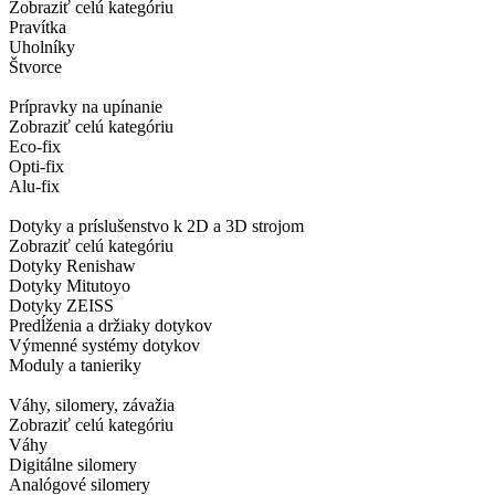
Zobraziť celú kategóriu
Pravítka
Uholníky
Štvorce
Prípravky na upínanie
Zobraziť celú kategóriu
Eco-fix
Opti-fix
Alu-fix
Dotyky a príslušenstvo k 2D a 3D strojom
Zobraziť celú kategóriu
Dotyky Renishaw
Dotyky Mitutoyo
Dotyky ZEISS
Predĺženia a držiaky dotykov
Výmenné systémy dotykov
Moduly a tanieriky
Váhy, silomery, závažia
Zobraziť celú kategóriu
Váhy
Digitálne silomery
Analógové silomery