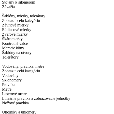
Stojany k silomerom
Závažia
Šablóny, mierky, tolerátory
Zobraziť celú kategóriu
Závitové mierky
Rádiusové mierky
Zvarové mierky
Škáromierky
Kontrolné valce
Meracie kliny
Šablóny na otvory
Tolerátory
Vodováhy, pravítka, metre
Zobraziť celú kategóriu
Vodováhy
Sklonomery
Pravítka
Metre
Laserové metre
Lineárne pravítka a zobrazovacie jednotky
Nožové pravítka
Uholníky a uhlomery