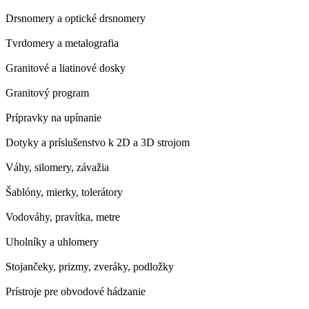
Drsnomery a optické drsnomery
Tvrdomery a metalografia
Granitové a liatinové dosky
Granitový program
Prípravky na upínanie
Dotyky a príslušenstvo k 2D a 3D strojom
Váhy, silomery, závažia
Šablóny, mierky, tolerátory
Vodováhy, pravítka, metre
Uholníky a uhlomery
Stojančeky, prizmy, zveráky, podložky
Prístroje pre obvodové hádzanie