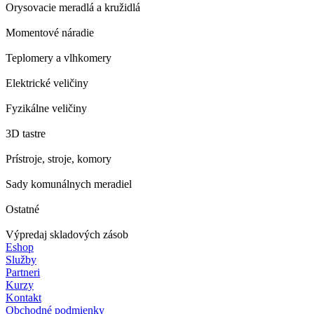
Orysovacie meradlá a kružidlá
Momentové náradie
Teplomery a vlhkomery
Elektrické veličiny
Fyzikálne veličiny
3D tastre
Prístroje, stroje, komory
Sady komunálnych meradiel
Ostatné
Výpredaj skladových zásob
Eshop
Služby
Partneri
Kurzy
Kontakt
Obchodné podmienky