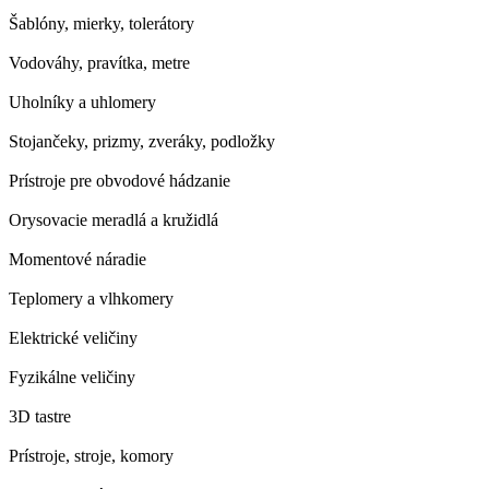
Šablóny, mierky, tolerátory
Vodováhy, pravítka, metre
Uholníky a uhlomery
Stojančeky, prizmy, zveráky, podložky
Prístroje pre obvodové hádzanie
Orysovacie meradlá a kružidlá
Momentové náradie
Teplomery a vlhkomery
Elektrické veličiny
Fyzikálne veličiny
3D tastre
Prístroje, stroje, komory