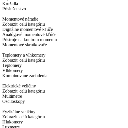
Kružidlá
Príslušenstvo
Momentové náradie
Zobraziť celú kategóriu
Digitálne momentové kľúče
Analógové momentové kľúče
Prístroje na kontrolu momentu
Momentové skrutkovače
Teplomery a vlhkomery
Zobraziť celú kategóriu
Teplomery
Vlhkomery
Kombinované zariadenia
Elektrické veličiny
Zobraziť celú kategóriu
Multimetre
Osciloskopy
Fyzikálne veličiny
Zobraziť celú kategóriu
Hlukomery
Luxmetre