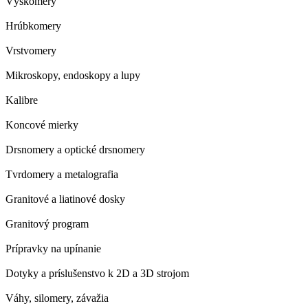
Výškomery
Hrúbkomery
Vrstvomery
Mikroskopy, endoskopy a lupy
Kalibre
Koncové mierky
Drsnomery a optické drsnomery
Tvrdomery a metalografia
Granitové a liatinové dosky
Granitový program
Prípravky na upínanie
Dotyky a príslušenstvo k 2D a 3D strojom
Váhy, silomery, závažia